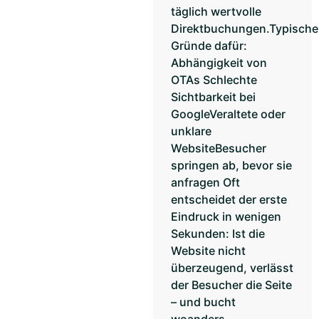
täglich wertvolle
Direktbuchungen.Typische
Gründe dafür:
Abhängigkeit von
OTAs Schlechte
Sichtbarkeit bei
GoogleVeraltete oder
unklare
WebsiteBesucher
springen ab, bevor sie
anfragen Oft
entscheidet der erste
Eindruck in wenigen
Sekunden: Ist die
Website nicht
überzeugend, verlässt
der Besucher die Seite
– und bucht
woanders.