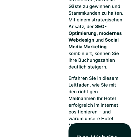
Gäste zu gewinnen und
Stammkunden zu halten.
Mit einem strategischen
Ansatz, der
SEO-
Optimierung
,
modernes
Webdesign
und
Social
Media Marketing
kombiniert, können Sie
Ihre Buchungszahlen
deutlich steigern.
Erfahren Sie in diesem
Leitfaden, wie Sie mit
den richtigen
Maßnahmen Ihr Hotel
erfolgreich im Internet
positionieren – und
warum unsere
Hotel
Marketing Agentur
der
ideale Partner für Ihren