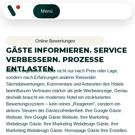
Menü
Online Bewertungen
GÄSTE INFORMIEREN. SERVICE
VERBESSERN. PROZESSE
ENTLASTEN.
Gäste vergleichen Hotels nicht nur nach Preis oder Lage,
sondern nach Erfahrungen anderer Reisender.
Sternebewertungen, Kommentare und Antworten des Hotels
beeinflussen Vertrauen stärker als jede Werbeanzeige. Genau
deshalb braucht ein modernes Hotel ein strukturiertes
Bewertungssystem – kein reines „Reagieren“, sondern ein
aktives Steuern der Gästezufriedenheit.
Ihre Google Gäste
Website
.
Ihre Google Gäste Website
.
Ihre Marketing
Webdesign Gäste
.
Ihre Marketing Webdesign Gäste
.
Ihre
Marketing Webdesign Gäste
.
Homepage Gäste Ihre Erstellen
.